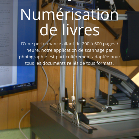
Numérisation
de livres
D’une performance allant de 200 à 600 pages /
heure, notre application de scannage par
photographie est particulièrement adaptée pour
tous les documents reliés de tous formats.