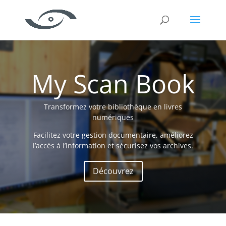
Lecteur
vidéo
My Scan Book
Transformez votre bibliothèque en livres
numériques
Facilitez votre gestion documentaire, améliorez
l’accès à l’information et sécurisez vos archives.
Découvrez